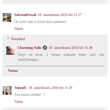
Sole/nailOxtail
18. tammikuuta 2016 klo 11.27
On kyllä nätti ja kivat sävyt paletissa!
Vastaa
Vastaukset
Charming Nails
18. tammikuuta 2016 klo 11.48
Sävyt on kivat :) minun makuuni hohto saisi olla
maltillisempaa..
Vastaa
JonnaH.
18. tammikuuta 2016 klo 11.29
Tosi kaunis meikki! :)
Vastaa