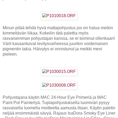
Minun pitää tehdä hyvä mattapohjustus jos en halua meikin
kimmeltävän liikaa. Kokeilin tätä palettia myös
rasvaisemman pohjustajan kanssa, se ei toiminut ollenkaan!
Värit kasaantuivat levitysvaiheessa juurikin voidemaisen
pigmentin takia. Häivytys ei onnistunut ja meikki meni
pieleen.
Pohjustajana käytin MAC 24-Hour Eye Primeriä ja MAC
Paint Pot Painterlyä. Tuplapohjustuksella luomiväri pysyy
rasvaisella luomella moitteetta aamusta iltaan. Käytin paletin
neljää ensimmäistä sävyä. Rajaus IsaDora Smoky Eye Liner