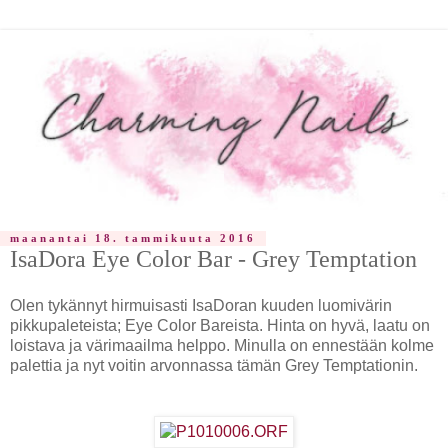
maanantai 18. tammikuuta 2016
IsaDora Eye Color Bar - Grey Temptation
Olen tykännyt hirmuisasti IsaDoran kuuden luomivärin
pikkupaleteista; Eye Color Bareista. Hinta on hyvä, laatu on
loistava ja värimaailma helppo. Minulla on ennestään kolme
palettia ja nyt voitin arvonnassa tämän Grey Temptationin.