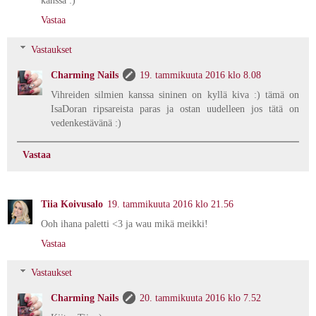
kanssa :)
Vastaa
Vastaukset
Charming Nails
19. tammikuuta 2016 klo 8.08
Vihreiden silmien kanssa sininen on kyllä kiva :) tämä on
IsaDoran ripsareista paras ja ostan uudelleen jos tätä on
vedenkestävänä :)
Vastaa
Tiia Koivusalo
19. tammikuuta 2016 klo 21.56
Ooh ihana paletti <3 ja wau mikä meikki!
Vastaa
Vastaukset
Charming Nails
20. tammikuuta 2016 klo 7.52