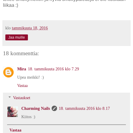
liikaa :)
klo
tammikuuta 18, 2016
Jaa muille
18 kommenttia:
Mira
18. tammikuuta 2016 klo 7.29
Upea meikki! :)
Vastaa
Vastaukset
Charming Nails
18. tammikuuta 2016 klo 8.17
Kiitos :)
Vastaa