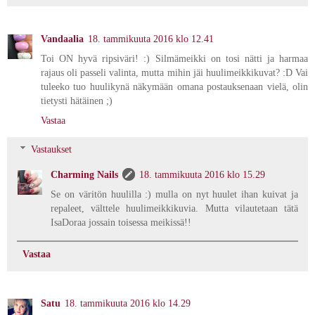
Vandaalia
18. tammikuuta 2016 klo 12.41
Toi ON hyvä ripsiväri! :) Silmämeikki on tosi nätti ja harmaa
rajaus oli passeli valinta, mutta mihin jäi huulimeikkikuvat? :D Vai
tuleeko tuo huulikynä näkymään omana postauksenaan vielä, olin
tietysti hätäinen ;)
Vastaa
Vastaukset
Charming Nails
18. tammikuuta 2016 klo 15.29
Se on väritön huulilla :) mulla on nyt huulet ihan kuivat ja
repaleet, välttele huulimeikkikuvia. Mutta vilautetaan tätä
IsaDoraa jossain toisessa meikissä!!
Vastaa
Satu
18. tammikuuta 2016 klo 14.29