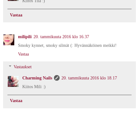
Kiitos Tiia :)
Vastaa
milipili
20. tammikuuta 2016 klo 16.37
Smoky kynnet, smoky silmät (: Hyvännäköinen meikki!
Vastaa
Vastaukset
Charming Nails
20. tammikuuta 2016 klo 18.17
Kiitos Mili :)
Vastaa