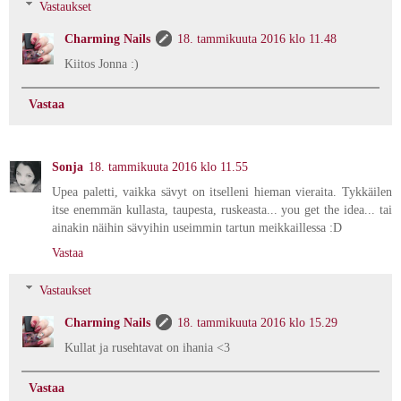
Vastaukset
Charming Nails
18. tammikuuta 2016 klo 11.48
Kiitos Jonna :)
Vastaa
Sonja
18. tammikuuta 2016 klo 11.55
Upea paletti, vaikka sävyt on itselleni hieman vieraita. Tykkäilen
itse enemmän kullasta, taupesta, ruskeasta... you get the idea... tai
ainakin näihin sävyihin useimmin tartun meikkaillessa :D
Vastaa
Vastaukset
Charming Nails
18. tammikuuta 2016 klo 15.29
Kullat ja rusehtavat on ihania <3
Vastaa